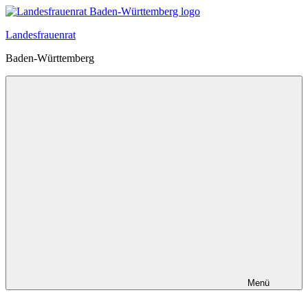
Zum
Inhalt
Landesfrauenrat
springen
Baden-Württemberg
Menü