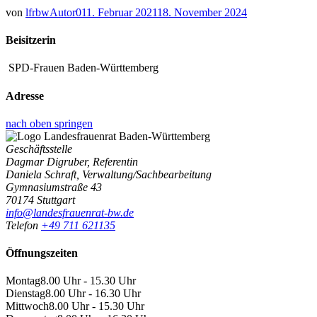
von
lfrbwAutor01
1. Februar 2021
18. November 2024
Beisitzerin
SPD-Frauen Baden-Württemberg
Adresse
nach oben springen
Geschäftsstelle
Dagmar Digruber, Referentin
Daniela Schraft, Verwaltung/Sachbearbeitung
Gymnasiumstraße 43
70174 Stuttgart
info@landesfrauenrat-bw.de
Telefon
+49 711 621135
Öffnungszeiten
Montag
8.00 Uhr - 15.30 Uhr
Dienstag
8.00 Uhr - 16.30 Uhr
Mittwoch
8.00 Uhr - 15.30 Uhr