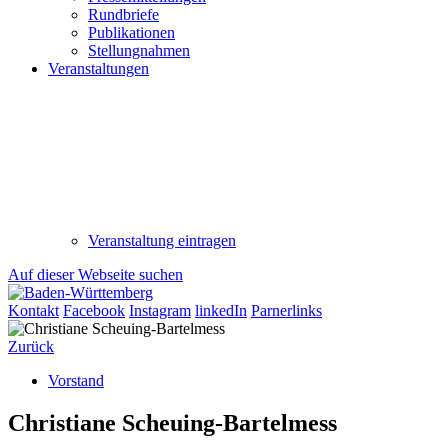
Rundbriefe
Publikationen
Stellungnahmen
Veranstaltungen
Veranstaltung eintragen
Auf dieser Webseite suchen
Kontakt
Facebook
Instagram
linkedIn
Parnerlinks
Zurück
Vorstand
Christiane Scheuing-Bartelmess