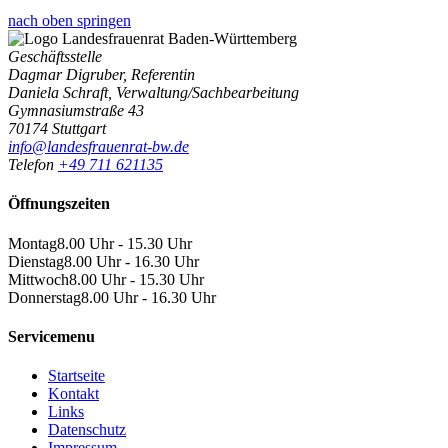
nach oben springen
Geschäftsstelle
Dagmar Digruber, Referentin
Daniela Schraft, Verwaltung/Sachbearbeitung
Gymnasiumstraße 43
70174 Stuttgart
info@landesfrauenrat-bw.de
Telefon
+49 711 621135
Öffnungszeiten
Montag
8.00 Uhr - 15.30 Uhr
Dienstag
8.00 Uhr - 16.30 Uhr
Mittwoch
8.00 Uhr - 15.30 Uhr
Donnerstag
8.00 Uhr - 16.30 Uhr
Servicemenu
Startseite
Kontakt
Links
Datenschutz
Impressum