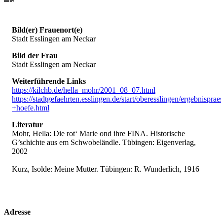
Gedenktafel
Esslingen
Bild(er) Frauenort(e)
Stadt Esslingen am Neckar
Bild der Frau
Stadt Esslingen am Neckar
Weiterführende Links
https://kilchb.de/hella_mohr/2001_08_07.html
https://stadtgefaehrten.esslingen.de/start/oberesslingen/ergebnispra
+hoefe.html
Literatur
Mohr, Hella: Die rot‘ Marie ond ihre FINA. Historische
G’schichte aus em Schwobeländle. Tübingen: Eigenverlag,
2002
Kurz, Isolde: Meine Mutter. Tübingen: R. Wunderlich, 1916
Adresse