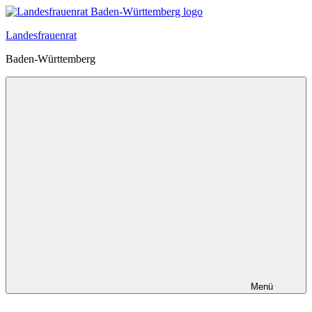
Zum
Inhalt
Landesfrauenrat
springen
Baden-Württemberg
Menü