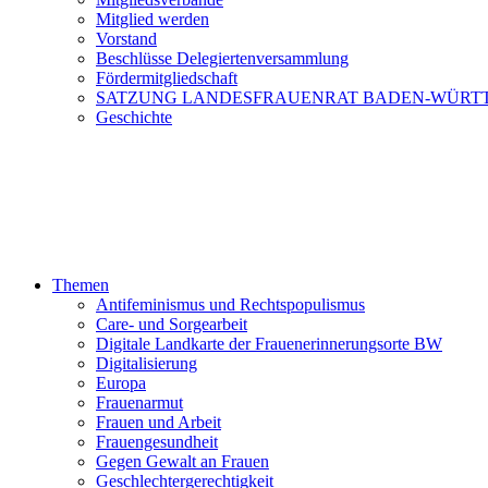
Mitglied werden
Vorstand
Beschlüsse Delegiertenversammlung
Fördermitgliedschaft
SATZUNG LANDESFRAUENRAT BADEN-WÜRT
Geschichte
Themen
Antifeminismus und Rechtspopulismus
Care- und Sorgearbeit
Digitale Landkarte der Frauenerinnerungsorte BW
Digitalisierung
Europa
Frauenarmut
Frauen und Arbeit
Frauengesundheit
Gegen Gewalt an Frauen
Geschlechtergerechtigkeit