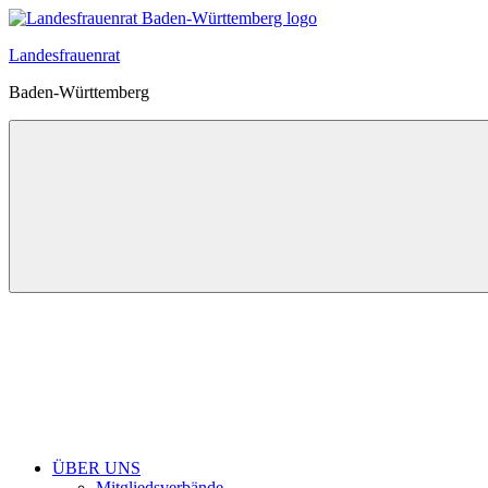
Zum
Inhalt
Landesfrauenrat
springen
Baden-Württemberg
ÜBER UNS
Mitgliedsverbände