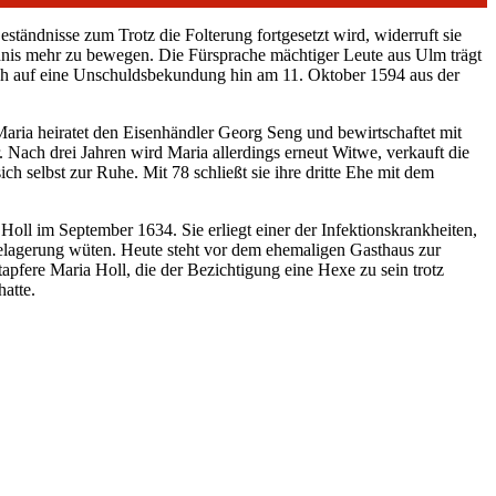
Geständnisse zum Trotz die Folterung fortgesetzt wird, widerruft sie
dnis mehr zu bewegen. Die Fürsprache mächtiger Leute aus Ulm trägt
ich auf eine Unschuldsbekundung hin am 11. Oktober 1594 aus der
 Maria heiratet den Eisenhändler Georg Seng und bewirtschaftet mit
Nach drei Jahren wird Maria allerdings erneut Witwe, verkauft die
ich selbst zur Ruhe. Mit 78 schließt sie ihre dritte Ehe mit dem
 Holl im September 1634. Sie erliegt einer der Infektionskrankheiten,
Belagerung wüten. Heute steht vor dem ehemaligen Gasthaus zur
apfere Maria Holl, die der Bezichtigung eine Hexe zu sein trotz
hatte.