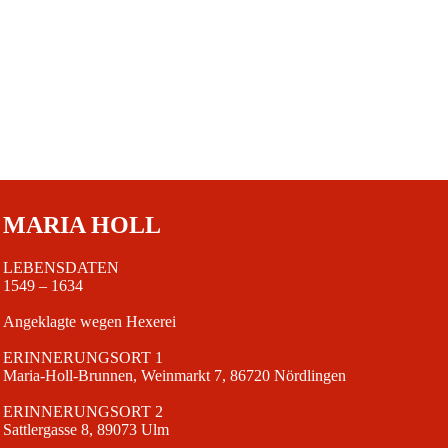
MARIA HOLL
LEBENSDATEN
1549 – 1634
Angeklagte wegen Hexerei
ERINNERUNGSORT 1
Maria-Holl-Brunnen, Weinmarkt 7, 86720 Nördlingen
ERINNERUNGSORT 2
Sattlergasse 8, 89073 Ulm