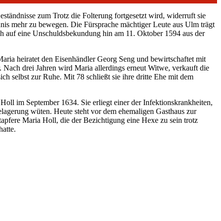
Geständnisse zum Trotz die Folterung fortgesetzt wird, widerruft sie
dnis mehr zu bewegen. Die Fürsprache mächtiger Leute aus Ulm trägt
ich auf eine Unschuldsbekundung hin am 11. Oktober 1594 aus der
 Maria heiratet den Eisenhändler Georg Seng und bewirtschaftet mit
Nach drei Jahren wird Maria allerdings erneut Witwe, verkauft die
ich selbst zur Ruhe. Mit 78 schließt sie ihre dritte Ehe mit dem
 Holl im September 1634. Sie erliegt einer der Infektionskrankheiten,
Belagerung wüten. Heute steht vor dem ehemaligen Gasthaus zur
apfere Maria Holl, die der Bezichtigung eine Hexe zu sein trotz
hatte.