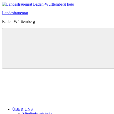
Zum
Inhalt
Landesfrauenrat
springen
Baden-Württemberg
ÜBER UNS
Mitgliedsverbände