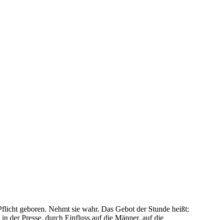
Pflicht geboren. Nehmt sie wahr. Das Gebot der Stunde heißt:
in der Presse, durch Einfluss auf die Männer, auf die