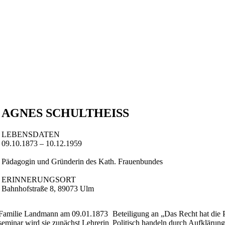
AGNES SCHULTHEISS
LEBENSDATEN
09.10.1873 – 10.12.1959
Pädagogin und Gründerin des Kath. Frauenbundes
ERINNERUNGSORT
Bahnhofstraße 8, 89073 Ulm
en Familie Landmann am 09.01.1873
Beteiligung an „Das Recht hat die 
eminar wird sie zunächst Lehrerin
Politisch handeln durch Aufklärung 