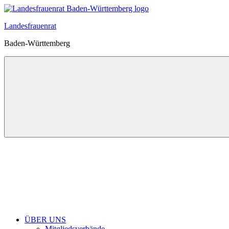
Zum
Inhalt
Landesfrauenrat
springen
Baden-Württemberg
ÜBER UNS
Mitgliedsverbände