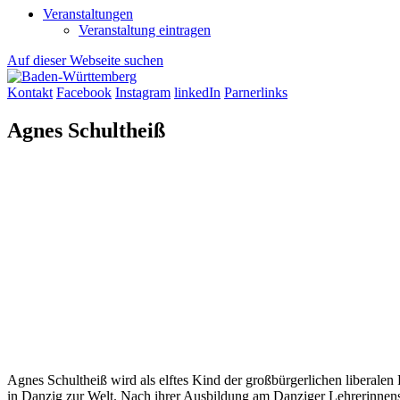
Veranstaltungen
Veranstaltung eintragen
Auf dieser Webseite suchen
Kontakt
Facebook
Instagram
linkedIn
Parnerlinks
Agnes Schultheiß
Agnes Schultheiß wird als elftes Kind der großbürgerlichen liberal
in Danzig zur Welt. Nach ihrer Ausbildung am Danziger Lehrerinnens