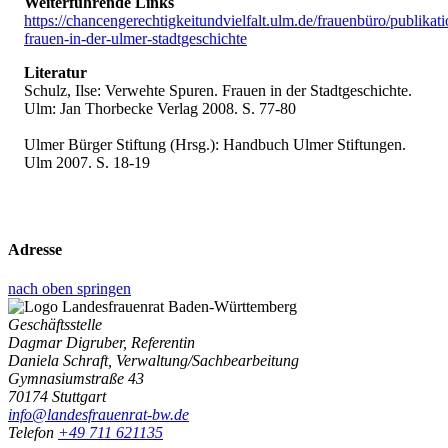
Weiterführende Links
https://chancengerechtigkeitundvielfalt.ulm.de/frauenbüro/publikati
frauen-in-der-ulmer-stadtgeschichte
Literatur
Schulz, Ilse: Verwehte Spuren. Frauen in der Stadtgeschichte.
Ulm: Jan Thorbecke Verlag 2008. S. 77-80
Ulmer Bürger Stiftung (Hrsg.): Handbuch Ulmer Stiftungen.
Ulm 2007. S. 18-19
Adresse
nach oben springen
Geschäftsstelle
Dagmar Digruber, Referentin
Daniela Schraft, Verwaltung/Sachbearbeitung
Gymnasiumstraße 43
70174 Stuttgart
info@landesfrauenrat-bw.de
Telefon
+49 711 621135