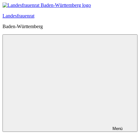
Zum
Inhalt
Landesfrauenrat
springen
Baden-Württemberg
Menü