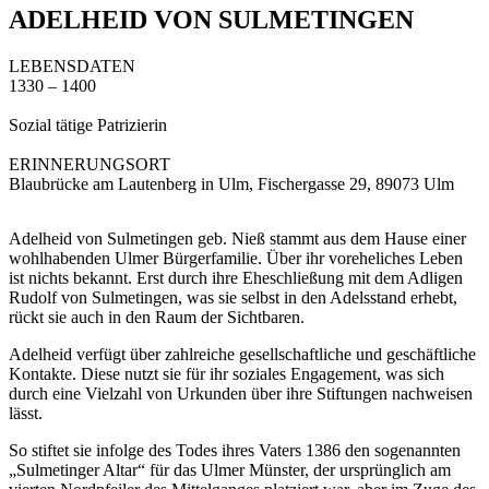
ADELHEID VON SULMETINGEN
LEBENSDATEN
1330 – 1400
Sozial tätige Patrizierin
ERINNERUNGSORT
Blaubrücke am Lautenberg in Ulm, Fischergasse 29, 89073 Ulm
Adelheid von Sulmetingen geb. Nieß stammt aus dem Hause einer
wohlhabenden Ulmer Bürgerfamilie. Über ihr voreheliches Leben
ist nichts bekannt. Erst durch ihre Eheschließung mit dem Adligen
Rudolf von Sulmetingen, was sie selbst in den Adelsstand erhebt,
rückt sie auch in den Raum der Sichtbaren.
Adelheid verfügt über zahlreiche gesellschaftliche und geschäftliche
Kontakte. Diese nutzt sie für ihr soziales Engagement, was sich
durch eine Vielzahl von Urkunden über ihre Stiftungen nachweisen
lässt.
So stiftet sie infolge des Todes ihres Vaters 1386 den sogenannten
„Sulmetinger Altar“ für das Ulmer Münster, der ursprünglich am