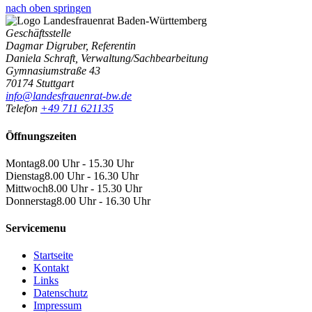
nach oben springen
Geschäftsstelle
Dagmar Digruber, Referentin
Daniela Schraft, Verwaltung/Sachbearbeitung
Gymnasiumstraße 43
70174 Stuttgart
info@landesfrauenrat-bw.de
Telefon
+49 711 621135
Öffnungszeiten
Montag
8.00 Uhr - 15.30 Uhr
Dienstag
8.00 Uhr - 16.30 Uhr
Mittwoch
8.00 Uhr - 15.30 Uhr
Donnerstag
8.00 Uhr - 16.30 Uhr
Servicemenu
Startseite
Kontakt
Links
Datenschutz
Impressum