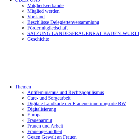
Mitgliedsverbände
Mitglied werden
Vorstand
Beschlüsse Delegiertenversammlung
Fördermitgliedschaft
SATZUNG LANDESFRAUENRAT BADEN-WÜRT
Geschichte
Themen
Antifeminismus und Rechtspopulismus
Care- und Sorgearbeit
Digitale Landkarte der Frauenerinnerungsorte BW
Digitalisierung
Europa
Frauenarmut
Frauen und Arbeit
Frauengesundheit
Gegen Gewalt an Frauen