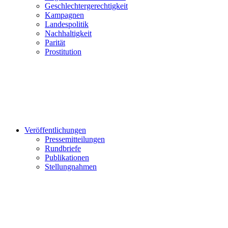
Geschlechtergerechtigkeit
Kampagnen
Landespolitik
Nachhaltigkeit
Parität
Prostitution
Veröffentlichungen
Pressemitteilungen
Rundbriefe
Publikationen
Stellungnahmen