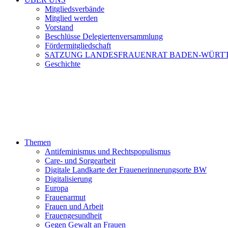
Mitgliedsverbände
Mitglied werden
Vorstand
Beschlüsse Delegiertenversammlung
Fördermitgliedschaft
SATZUNG LANDESFRAUENRAT BADEN-WÜRT
Geschichte
Themen
Antifeminismus und Rechtspopulismus
Care- und Sorgearbeit
Digitale Landkarte der Frauenerinnerungsorte BW
Digitalisierung
Europa
Frauenarmut
Frauen und Arbeit
Frauengesundheit
Gegen Gewalt an Frauen