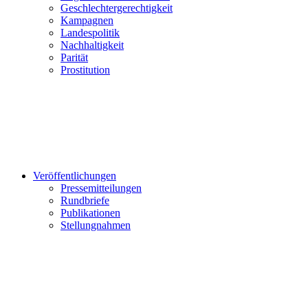
Geschlechtergerechtigkeit
Kampagnen
Landespolitik
Nachhaltigkeit
Parität
Prostitution
Veröffentlichungen
Pressemitteilungen
Rundbriefe
Publikationen
Stellungnahmen