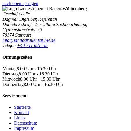
nach oben springen
Geschäftsstelle
Dagmar Digruber, Referentin
Daniela Schraft, Verwaltung/Sachbearbeitung
Gymnasiumstraße 43
70174 Stuttgart
info@landesfrauenrat-bw.de
Telefon
+49 711 621135
Öffnungszeiten
Montag
8.00 Uhr - 15.30 Uhr
Dienstag
8.00 Uhr - 16.30 Uhr
Mittwoch
8.00 Uhr - 15.30 Uhr
Donnerstag
8.00 Uhr - 16.30 Uhr
Servicemenu
Startseite
Kontakt
Links
Datenschutz
Impressum