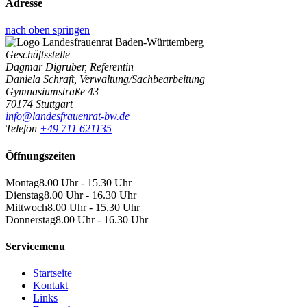
Adresse
nach oben springen
Geschäftsstelle
Dagmar Digruber, Referentin
Daniela Schraft, Verwaltung/Sachbearbeitung
Gymnasiumstraße 43
70174 Stuttgart
info@landesfrauenrat-bw.de
Telefon
+49 711 621135
Öffnungszeiten
Montag
8.00 Uhr - 15.30 Uhr
Dienstag
8.00 Uhr - 16.30 Uhr
Mittwoch
8.00 Uhr - 15.30 Uhr
Donnerstag
8.00 Uhr - 16.30 Uhr
Servicemenu
Startseite
Kontakt
Links