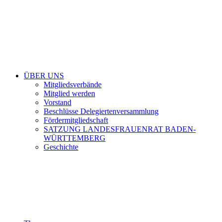
ÜBER UNS
Mitgliedsverbände
Mitglied werden
Vorstand
Beschlüsse Delegiertenversammlung
Fördermitgliedschaft
SATZUNG LANDESFRAUENRAT BADEN-
WÜRTTEMBERG
Geschichte