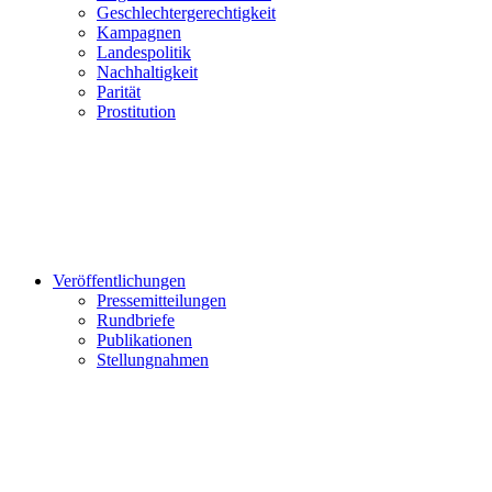
Geschlechtergerechtigkeit
Kampagnen
Landespolitik
Nachhaltigkeit
Parität
Prostitution
Veröffentlichungen
Pressemitteilungen
Rundbriefe
Publikationen
Stellungnahmen