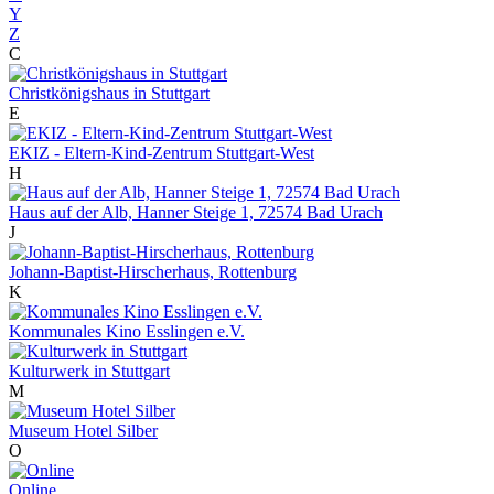
Y
Z
C
Christkönigshaus in Stuttgart
E
EKIZ - Eltern-Kind-Zentrum Stuttgart-West
H
Haus auf der Alb, Hanner Steige 1, 72574 Bad Urach
J
Johann-Baptist-Hirscherhaus, Rottenburg
K
Kommunales Kino Esslingen e.V.
Kulturwerk in Stuttgart
M
Museum Hotel Silber
O
Online