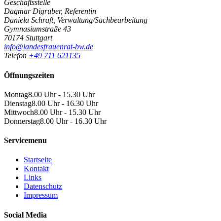
Geschäftsstelle
Dagmar Digruber, Referentin
Daniela Schraft, Verwaltung/Sachbearbeitung
Gymnasiumstraße 43
70174 Stuttgart
info@landesfrauenrat-bw.de
Telefon
+49 711 621135
Öffnungszeiten
Montag
8.00 Uhr - 15.30 Uhr
Dienstag
8.00 Uhr - 16.30 Uhr
Mittwoch
8.00 Uhr - 15.30 Uhr
Donnerstag
8.00 Uhr - 16.30 Uhr
Servicemenu
Startseite
Kontakt
Links
Datenschutz
Impressum
Social Media