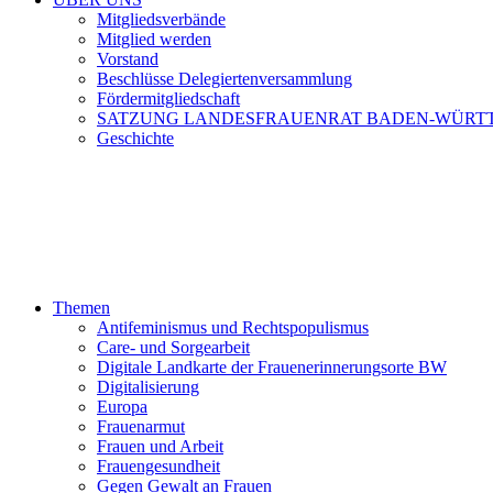
Mitgliedsverbände
Mitglied werden
Vorstand
Beschlüsse Delegiertenversammlung
Fördermitgliedschaft
SATZUNG LANDESFRAUENRAT BADEN-WÜRT
Geschichte
Themen
Antifeminismus und Rechtspopulismus
Care- und Sorgearbeit
Digitale Landkarte der Frauenerinnerungsorte BW
Digitalisierung
Europa
Frauenarmut
Frauen und Arbeit
Frauengesundheit
Gegen Gewalt an Frauen