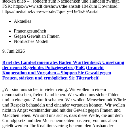
stecken blieb – , sondern zum Nachdenken und Handeln zwingt.
FSK: https://www.zdf.de/shows/die-anstalt-104Zum Download:
https://mediathekviewweb.de/#query=Die%20Anstalt
Aktuelles
Frauengesundheit
Gegen Gewalt an Frauen
Nordisches Modell
9. Juni 2026
Brief des Landesfrauenrates Baden-Württemberg: Umsetzung
der neuen Regeln des Polizeigesetzes (PolG) braucht
Kooperation und Vorgaben – Stoppen Sie Gewalt gegen
Frauen, stärken und ermöglichen Sie Täterarbeit!
„Wir sind uns sicher in vielem einig: Wir wollen in einem
demokratischen, freien Land leben. Wir wollen uns sicher fühlen
und in eine gute Zukunft schauen. Wir wollen Menschen mit Würde
und Respekt behandeln und einander vertrauen können. Wir wollen
nicht in Angst voreinander und mit der Gewalt gegen Frauen und
Mädchen leben. Wir sind uns sicher, dass diese Werte, die auf dem
Grundgesetz und den Menschenrechten basieren, von uns allen
geteilt werden. Ihr Koalitionsvertrag benennt den Ausbau der