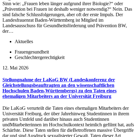
Sinn wie: „Frauen leben länger aufgrund ihrer Biologie?“ oder
„Prävention bei Frauen ist deshalb weniger notwendig?“ Nein. Das
sind falsche Schlussfolgerungen, aber oft der erste Impuls. Der
Landesfrauenrat Baden-Württemberg ist Mitglied im
Landesausschuss für Gesundheitsförderung und Prävention BW,
der…
Aktuelles
Frauengesundheit
Geschlechtergerechtigkeit
12. Mai 2026
Stellungnahme der LaKoG BW (Landeskonferenz der
Gleichstellungsbeauftragten an den wissenschaftlichen
Hochschulen Baden-Württembergs) zu den Taten eines
ehemaligen Mitarbeiters an der Universität Freiburg
Die LaKoG verurteilt die Taten eines ehemaligen Mitarbeiters der
Universität Freiburg, der über Jahrehinweg Studentinnen in ihrem
privaten Umfeld und darüber hinaus auch Studentinnen
undMitarbeiterinnen im Hochschulkontext heimlich gefilmt hat, aufs
Schärfste. Diese Taten stellen für dieBetroffenen massive Übergriffe
dar und sind Ausdruck sexualisierter Gewalt. Taten dieser Art