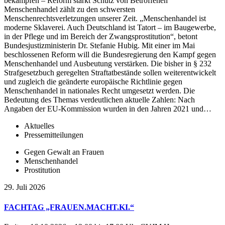
bekämpfen – Reform stärkt Schutz von Betroffenen
Menschenhandel zählt zu den schwersten
Menschenrechtsverletzungen unserer Zeit. „Menschenhandel ist
moderne Sklaverei. Auch Deutschland ist Tatort – im Baugewerbe,
in der Pflege und im Bereich der Zwangsprostitution“, betont
Bundesjustizministerin Dr. Stefanie Hubig. Mit einer im Mai
beschlossenen Reform will die Bundesregierung den Kampf gegen
Menschenhandel und Ausbeutung verstärken. Die bisher in § 232
Strafgesetzbuch geregelten Straftatbestände sollen weiterentwickelt
und zugleich die geänderte europäische Richtlinie gegen
Menschenhandel in nationales Recht umgesetzt werden. Die
Bedeutung des Themas verdeutlichen aktuelle Zahlen: Nach
Angaben der EU-Kommission wurden in den Jahren 2021 und…
Aktuelles
Pressemitteilungen
Gegen Gewalt an Frauen
Menschenhandel
Prostitution
29. Juli 2026
FACHTAG „FRAUEN.MACHT.KI.“