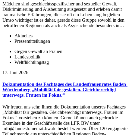
Mädchen sind geschlechtsspezifischer und sexueller Gewalt,
Diskriminierung und Ausbeutung ausgesetzt und erleben damit
traumatische Erfahrungen, die sie oft ein Leben lang begleiten.
Umso wichtiger ist es daher, gerade diese Gruppe sowohl in den
betroffenen Regionen als auch als Asylsuchende besonders in…
Aktuelles
Pressemitteilungen
Gegen Gewalt an Frauen
Landespolitik
Weltflüchtlingstag
17. Juni 2026
Dokumentation des Fachtages des Landesfrauenrates Baden-
Württemberg „Mobilität fair gestalten. Gleichberechtigt
unterwegs. Frauen im Fokus.“
Wir freuen uns sehr, Ihnen die Dokumentation unseres Fachtages
„Mobilität fair gestalten. Gleichberechtigt unterwegs. Frauen im
Fokus.“ vorstellen zu können. Gerne können auch gedruckte
Exemlare in der Geschäftsstelle des LFR BW unter
info@landesfrauenrat-bw.de bestellt werden. Über 120 engagierte
Teilnehmende aus unterschiedlichen Regionen Baden-