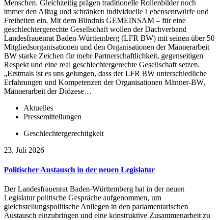
Menschen. Gleichzeitig prägen traditionelle Rollenbilder noch
immer den Alltag und schränken individuelle Lebensentwürfe und
Freiheiten ein. Mit dem Bündnis GEMEINSAM – für eine
geschlechtergerechte Gesellschaft wollen der Dachverband
Landesfrauenrat Baden-Württemberg (LFR BW) mit seinen über 50
Mitgliedsorganisationen und den Organisationen der Männerarbeit
BW starke Zeichen für mehr Partnerschaftlichkeit, gegenseitigen
Respekt und eine real geschlechtergerechte Gesellschaft setzen.
„Erstmals ist es uns gelungen, dass der LFR BW unterschiedliche
Erfahrungen und Kompetenzen der Organisationen Männer-BW,
Männerarbeit der Diözese…
Aktuelles
Pressemitteilungen
Geschlechtergerechtigkeit
23. Juli 2026
Politischer Austausch in der neuen Legislatur
Der Landesfrauenrat Baden-Württemberg hat in der neuen
Legislatur politische Gespräche aufgenommen, um
gleichstellungspolitische Anliegen in den parlamentarischen
Austausch einzubringen und eine konstruktive Zusammenarbeit zu