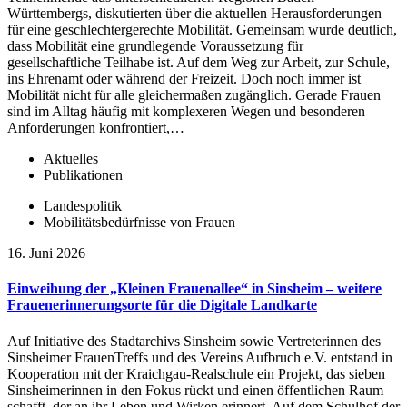
Württembergs, diskutierten über die aktuellen Herausforderungen
für eine geschlechtergerechte Mobilität. Gemeinsam wurde deutlich,
dass Mobilität eine grundlegende Voraussetzung für
gesellschaftliche Teilhabe ist. Auf dem Weg zur Arbeit, zur Schule,
ins Ehrenamt oder während der Freizeit. Doch noch immer ist
Mobilität nicht für alle gleichermaßen zugänglich. Gerade Frauen
sind im Alltag häufig mit komplexeren Wegen und besonderen
Anforderungen konfrontiert,…
Aktuelles
Publikationen
Landespolitik
Mobilitätsbedürfnisse von Frauen
16. Juni 2026
Einweihung der „Kleinen Frauenallee“ in Sinsheim – weitere
Frauenerinnerungsorte für die Digitale Landkarte
Auf Initiative des Stadtarchivs Sinsheim sowie Vertreterinnen des
Sinsheimer FrauenTreffs und des Vereins Aufbruch e.V. entstand in
Kooperation mit der Kraichgau-Realschule ein Projekt, das sieben
Sinsheimerinnen in den Fokus rückt und einen öffentlichen Raum
schafft, der an ihr Leben und Wirken erinnert. Auf dem Schulhof der