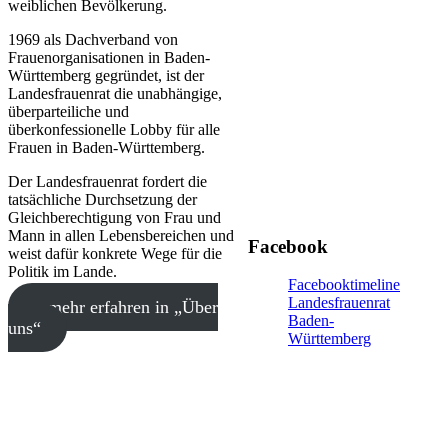
weiblichen Bevölkerung.
1969 als Dachverband von
Frauenorganisationen in Baden-
Württemberg gegründet, ist der
Landesfrauenrat die unabhängige,
überparteiliche und
überkonfessionelle Lobby für alle
Frauen in Baden-Württemberg.
Der Landesfrauenrat fordert die
tatsächliche Durchsetzung der
Gleichberechtigung von Frau und
Mann in allen Lebensbereichen und
Facebook
weist dafür konkrete Wege für die
Politik im Lande.
Facebooktimeline
Landesfrauenrat
» mehr erfahren in „Über
Baden-
uns“
Württemberg
Der
Landesfrauenrat