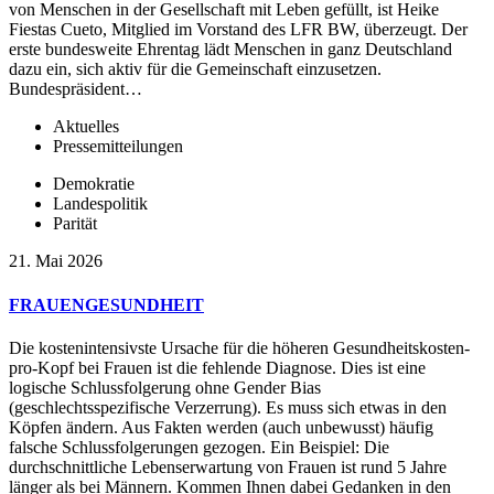
von Menschen in der Gesellschaft mit Leben gefüllt, ist Heike
Fiestas Cueto, Mitglied im Vorstand des LFR BW, überzeugt. Der
erste bundesweite Ehrentag lädt Menschen in ganz Deutschland
dazu ein, sich aktiv für die Gemeinschaft einzusetzen.
Bundespräsident…
Aktuelles
Pressemitteilungen
Demokratie
Landespolitik
Parität
21. Mai 2026
FRAUENGESUNDHEIT
Die kostenintensivste Ursache für die höheren Gesundheitskosten-
pro-Kopf bei Frauen ist die fehlende Diagnose. Dies ist eine
logische Schlussfolgerung ohne Gender Bias
(geschlechtsspezifische Verzerrung). Es muss sich etwas in den
Köpfen ändern. Aus Fakten werden (auch unbewusst) häufig
falsche Schlussfolgerungen gezogen. Ein Beispiel: Die
durchschnittliche Lebenserwartung von Frauen ist rund 5 Jahre
länger als bei Männern. Kommen Ihnen dabei Gedanken in den