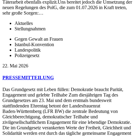
Täterarbeit ebenfalls explizit.Uns bereitet jedoch die Umsetzung der
neuen Regelungen des PolG, die zum 01.07.2026 in Kraft treten,
sehr große Sorgen:…
Aktuelles
Stellungnahmen
Gegen Gewalt an Frauen
Istanbul-Konvention
Landespolitik
Polizeigesetz
22. Mai 2026
PRESSEMITTEILUNG
Das Grundgesetz mit Leben füllen: Demokratie braucht Parität,
Engagement und gelebte Teilhabe Zum diesjährigen Tag des
Grundgesetzes am 23. Mai und dem erstmals bundesweit
stattfindenden Ehrentag betont der Landesfrauenrat
Baden‑Württemberg (LFR BW) die zentrale Bedeutung von
Gleichberechtigung, demokratischer Teilhabe und
zivilgesellschaftlichem Engagement für eine lebendige Demokratie.
Die im Grundgesetz verankerten Werte der Freiheit, Gleichheit und
Solidarität werden erst durch das tägliche gemeinsame Engagement