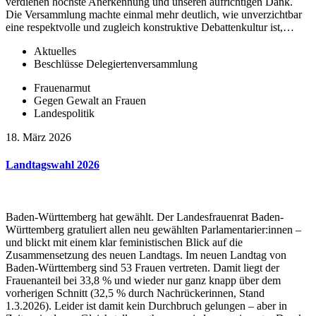
verdienen höchste Anerkennung und unseren aufrichtigen Dank.
Die Versammlung machte einmal mehr deutlich, wie unverzichtbar
eine respektvolle und zugleich konstruktive Debattenkultur ist,…
Aktuelles
Beschlüsse Delegiertenversammlung
Frauenarmut
Gegen Gewalt an Frauen
Landespolitik
18. März 2026
Landtagswahl 2026
Baden-Württemberg hat gewählt. Der Landesfrauenrat Baden-
Württemberg gratuliert allen neu gewählten Parlamentarier:innen –
und blickt mit einem klar feministischen Blick auf die
Zusammensetzung des neuen Landtags. Im neuen Landtag von
Baden-Württemberg sind 53 Frauen vertreten. Damit liegt der
Frauenanteil bei 33,8 % und wieder nur ganz knapp über dem
vorherigen Schnitt (32,5 % durch Nachrückerinnen, Stand
1.3.2026). Leider ist damit kein Durchbruch gelungen – aber in