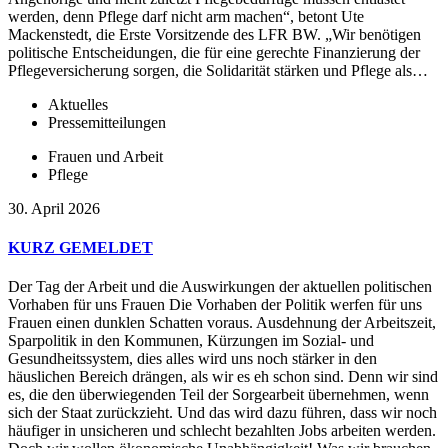
werden, denn Pflege darf nicht arm machen“, betont Ute
Mackenstedt, die Erste Vorsitzende des LFR BW. „Wir benötigen
politische Entscheidungen, die für eine gerechte Finanzierung der
Pflegeversicherung sorgen, die Solidarität stärken und Pflege als…
Aktuelles
Pressemitteilungen
Frauen und Arbeit
Pflege
30. April 2026
KURZ GEMELDET
Der Tag der Arbeit und die Auswirkungen der aktuellen politischen
Vorhaben für uns Frauen Die Vorhaben der Politik werfen für uns
Frauen einen dunklen Schatten voraus. Ausdehnung der Arbeitszeit,
Sparpolitik in den Kommunen, Kürzungen im Sozial- und
Gesundheitssystem, dies alles wird uns noch stärker in den
häuslichen Bereich drängen, als wir es eh schon sind. Denn wir sind
es, die den überwiegenden Teil der Sorgearbeit übernehmen, wenn
sich der Staat zurückzieht. Und das wird dazu führen, dass wir noch
häufiger in unsicheren und schlecht bezahlten Jobs arbeiten werden.