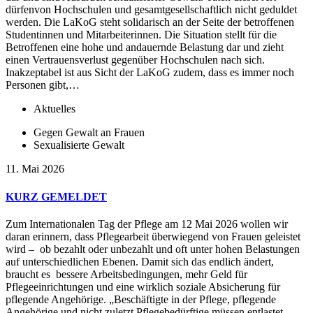
dürfenvon Hochschulen und gesamtgesellschaftlich nicht geduldet
werden. Die LaKoG steht solidarisch an der Seite der betroffenen
Studentinnen und Mitarbeiterinnen. Die Situation stellt für die
Betroffenen eine hohe und andauernde Belastung dar und zieht
einen Vertrauensverlust gegenüber Hochschulen nach sich.
Inakzeptabel ist aus Sicht der LaKoG zudem, dass es immer noch
Personen gibt,…
Aktuelles
Gegen Gewalt an Frauen
Sexualisierte Gewalt
11. Mai 2026
KURZ GEMELDET
Zum Internationalen Tag der Pflege am 12 Mai 2026 wollen wir
daran erinnern, dass Pflegearbeit überwiegend von Frauen geleistet
wird – ob bezahlt oder unbezahlt und oft unter hohen Belastungen
auf unterschiedlichen Ebenen. Damit sich das endlich ändert,
braucht es bessere Arbeitsbedingungen, mehr Geld für
Pflegeeinrichtungen und eine wirklich soziale Absicherung für
pflegende Angehörige. „Beschäftigte in der Pflege, pflegende
Angehörige und nicht zuletzt Pflegebedürftige müssen entlastet