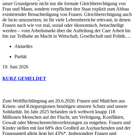
unser Grundgesetz nicht nur die formale Gleichberechtigung von
Frau und Mann, sondern verpflichtet den Staat explizit zum Abbau
existierender Benachteiligung von Frauen. Gleichberechtigung auch
de facto umzusetzen, ist für viele Lebensbereiche relevant, in denen
Frauen nach wie vor real, sozial oder ökonomisch, benachteiligt
werden – vom Arbeitsmarkt über die Aufteilung der Care Arbeit bis
hin zur Teilhabe an Macht in Wirtschaft, Gesellschaft und Politik.…
Aktuelles
Parität
19. Juni 2026
KURZ GEMELDET
Zum Weltflüchtlingstag am 20.6.2026: Frauen und Mädchen aus
Krisen- und Kriegsregionen benötigen unseren Schutz und unsere
Solidarität. Im Jahr 2025 befanden sich weltweit knapp 118
Millionen Menschen auf der Flucht, um Verfolgung, Konflikten,
Gewalt oder Menschenrechtsverletzungen zu entgehen. Frauen und
Kinder stellen mit fast 68% den Großteil an Asylsuchenden und der
Frauenanteil allein liegt bei 43%*. Insbesondere Frauen und