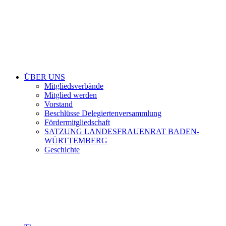
ÜBER UNS
Mitgliedsverbände
Mitglied werden
Vorstand
Beschlüsse Delegiertenversammlung
Fördermitgliedschaft
SATZUNG LANDESFRAUENRAT BADEN-
WÜRTTEMBERG
Geschichte