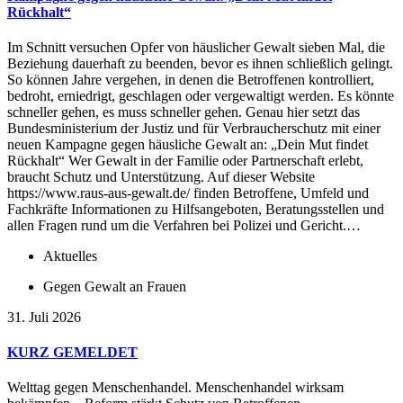
Rückhalt“
Im Schnitt versuchen Opfer von häuslicher Gewalt sieben Mal, die
Beziehung dauerhaft zu beenden, bevor es ihnen schließlich gelingt.
So können Jahre vergehen, in denen die Betroffenen kontrolliert,
bedroht, erniedrigt, geschlagen oder vergewaltigt werden. Es könnte
schneller gehen, es muss schneller gehen. Genau hier setzt das
Bundesministerium der Justiz und für Verbraucherschutz mit einer
neuen Kampagne gegen häusliche Gewalt an: „Dein Mut findet
Rückhalt“ Wer Gewalt in der Familie oder Partnerschaft erlebt,
braucht Schutz und Unterstützung. Auf dieser Website
https://www.raus-aus-gewalt.de/ finden Betroffene, Umfeld und
Fachkräfte Informationen zu Hilfsangeboten, Beratungsstellen und
allen Fragen rund um die Verfahren bei Polizei und Gericht.…
Aktuelles
Gegen Gewalt an Frauen
31. Juli 2026
KURZ GEMELDET
Welttag gegen Menschenhandel. Menschenhandel wirksam