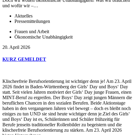
Doch wir wollen ökonomische Unabhängigkeit! Was wir brauchen
und wofür wir –…
Aktuelles
Pressemitteilungen
Frauen und Arbeit
Ökonomische Unabhängigkeit
20. April 2026
KURZ GEMELDET
Klischeefreie Berufsorientierung ist wichtiger denn je! Am 23. April
2026 findet in Baden-Württemberg der Girls‘ Day und Boys‘ Day
statt. Seit vielen Jahren motiviert der Girls‘ Day junge Frauen, einen
MINT-Beruf zu ergreifen. Der Boys‘ Day zeigt jungen Männern die
beruflichen Chancen in den sozialen Berufen. Beide Aktionstage
haben in den vergangenen Jahren viel bewegt – doch es bleibt noch
einiges zu tun UND sie sind heute wichtiger denn je.Ziel des Girls‘
und Boys‘ Day ist es, Schülerinnen und Schüler frühzeitig für
Berufe jenseits traditioneller Rollenbilder zu begeistern und die
klischeefreie Berufsorientierung zu stärken. Am 23. April 2026