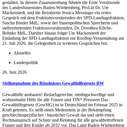
gestalten. In diesem Zusammenhang führten die Erste Vorsitzende
des Landesfrauenrates Baden-Württemberg, Prof.in Dr. Ute
Mackenstedt, und die Beisitzerin Jessica Messinger ein erstes
Gespräch mit dem Fraktionsvorsitzenden der SPD-Landtagsfraktion,
Sascha Binder MdL, sowie der frauenpolitischen Sprecherin und
stellvertretenden Fraktionsvorsitzenden, Dr. Dorothea Kliche-
Behnke MdL. Darüber hinaus folgte Ute Mackenstedt der
Einladung der SPD-Landtagsfraktion zur Rooftop-Veranstaltung am
21. Juli 2026, die Gelegenheit zu weiteren Gesprächen bot.
Aktuelles
Landespolitik
26. Juni 2026
Stellungnahme des Bündnisses Gewalthilfegesetz BW
Gewalthilfe ausbauen! Bedarfsgerechte, niedrigschwellige und
wohnortnahe Hilfe für alle Frauen und TIN* Personen Das
Gewalthilfegesetz (GewHG) ist in Deutschland im Februar 2025 in
Kraft getreten. Es stellt einen Meilenstein in der Bekämpfung
geschlechtsspezifischer / häuslicher Gewalt dar und sieht einen
Rechtsanspruch auf Schutz und Beratung für alle gewaltbetroffenen
Frauen und ihre Kinder ab 2032 vor. Das Land Baden-Württemberg