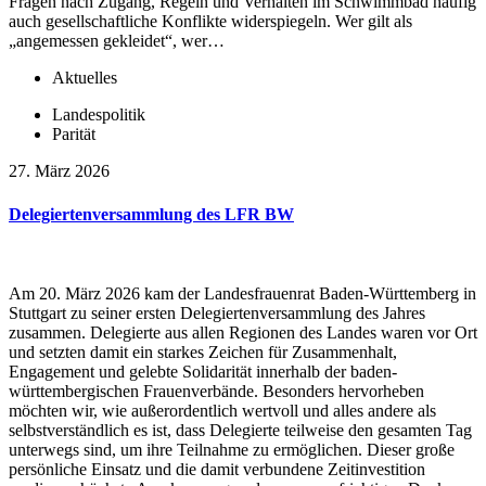
Fragen nach Zugang, Regeln und Verhalten im Schwimmbad häufig
auch gesellschaftliche Konflikte widerspiegeln. Wer gilt als
„angemessen gekleidet“, wer…
Aktuelles
Landespolitik
Parität
27. März 2026
Delegiertenversammlung des LFR BW
Am 20. März 2026 kam der Landesfrauenrat Baden-Württemberg in
Stuttgart zu seiner ersten Delegiertenversammlung des Jahres
zusammen. Delegierte aus allen Regionen des Landes waren vor Ort
und setzten damit ein starkes Zeichen für Zusammenhalt,
Engagement und gelebte Solidarität innerhalb der baden-
württembergischen Frauenverbände. Besonders hervorheben
möchten wir, wie außerordentlich wertvoll und alles andere als
selbstverständlich es ist, dass Delegierte teilweise den gesamten Tag
unterwegs sind, um ihre Teilnahme zu ermöglichen. Dieser große
persönliche Einsatz und die damit verbundene Zeitinvestition